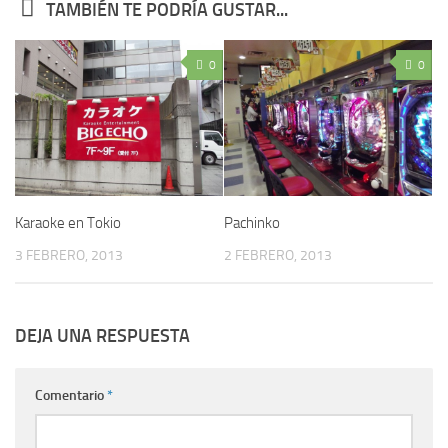
TAMBIÉN TE PODRÍA GUSTAR...
0
0
Karaoke en Tokio
Pachinko
3 FEBRERO, 2013
2 FEBRERO, 2013
DEJA UNA RESPUESTA
Comentario
*