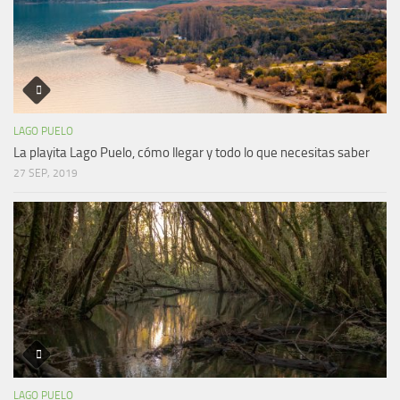
LAGO PUELO
La playita Lago Puelo, cómo llegar y todo lo que necesitas saber
27 SEP, 2019
LAGO PUELO