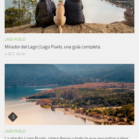
LAGO PUELO
Mirador del Lago | Lago Puelo, una guía completa.
4 OCT, 2019
LAGO PUELO
La playita Lago Puelo, cómo llegar y todo lo que necesitas saber