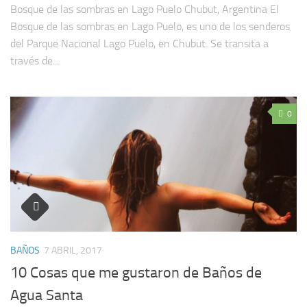
Bosque de las sombras en Lago Puelo Chubut, Argentina El
Bosque de las sombras en Lago Puelo, es uno de los senderos
del Parque Nacional Lago Puelo, en Chubut. Se transita a
través de...
0
BAÑOS
7 ABRIL, 2017
10 Cosas que me gustaron de Baños de
Agua Santa