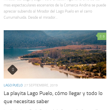
mas espectaculares escenarios de la Comarca Andina se puede
apreciar subiendo al Mirador del Lago Puelo en el cerro
Currumahuida. Desde el mirador...
0
LAGO PUELO
27 SEPTIEMBRE, 2019
La playita Lago Puelo, cómo llegar y todo lo
que necesitas saber