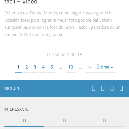
fácil – Video
Columpio del Fin del Mundo, como llegar: Investigando la
locación ideal para lograr la mejor foto posible del volcán
Tungurahua, doy con la foto de Sean Hacker, ganadora de un
premio de National Geographic...
Página 1 de 18
1
2
3
4
5
...
10
...
»
Última »
SEGUIR:
INTERESANTE