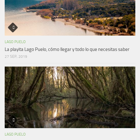
LAGO PUELO
La playita Lago Puelo, cómo llegar y todo lo que necesitas saber
27 SEP, 2019
LAGO PUELO