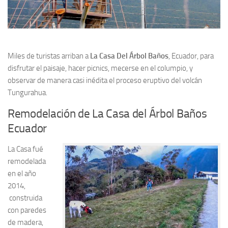
Miles de turistas arriban a
La Casa Del Árbol Baños
, Ecuador, para
disfrutar el paisaje, hacer picnics, mecerse en el columpio, y
observar de manera casi inédita el proceso eruptivo del volcán
Tungurahua.
Remodelación de La Casa del Árbol Baños
Ecuador
La Casa fué
remodelada
en el año
2014,
construida
con paredes
de madera,