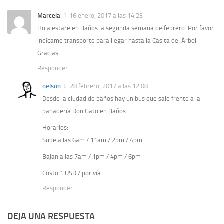
Marcela
16 enero, 2017 a las 14:23
Hola estaré en Baños la segunda semana de febrero. Por favor
indícame transporte para llegar hasta la Casita del Árbol.
Gracias.
Responder
nelson
28 febrero, 2017 a las 12:08
Desde la ciudad de baños hay un bus que sale frente a la
panadería Don Gato en Baños.
Horarios:
Sube a las 6am / 11am / 2pm / 4pm
Bajan a las 7am / 1pm / 4pm / 6pm
Costo 1 USD / por vía.
Responder
DEJA UNA RESPUESTA