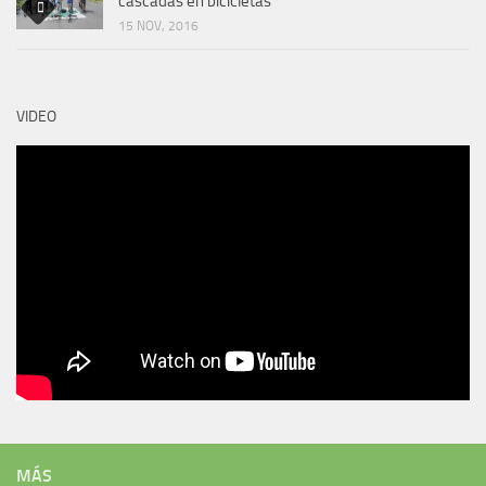
cascadas en bicicletas
15 NOV, 2016
VIDEO
MÁS