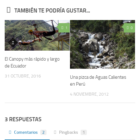
TAMBIÉN TE PODRÍA GUSTAR...
1
0
El Canopy más rápido y largo
de Ecuador
31 OCTUBRE, 2016
Una pizca de Aguas Calientes
en Perú
4 NOVIEMBRE, 2012
3 RESPUESTAS
Comentarios
2
Pingbacks
1