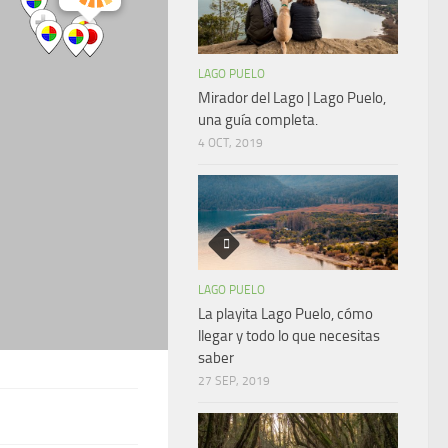
LAGO PUELO
Mirador del Lago | Lago Puelo,
una guía completa.
4 OCT, 2019
LAGO PUELO
La playita Lago Puelo, cómo
llegar y todo lo que necesitas
saber
27 SEP, 2019