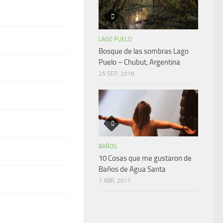
LAGO PUELO
Bosque de las sombras Lago
Puelo – Chubut, Argentina
25 SEP, 2019
BAÑOS
10 Cosas que me gustaron de
Baños de Agua Santa
7 ABR, 2017