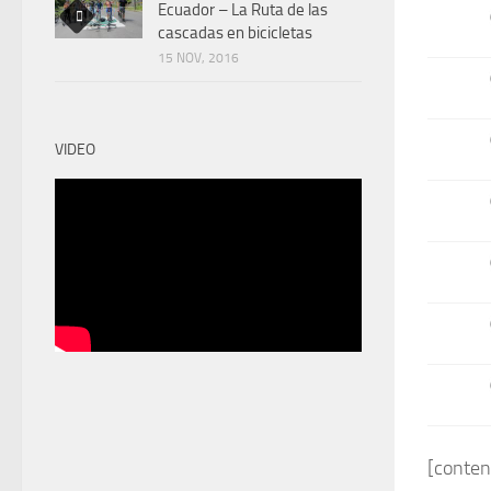
Ecuador – La Ruta de las
cascadas en bicicletas
15 NOV, 2016
VIDEO
[conten