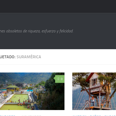
s obsoletos de riqueza, esfuerzo y felicidad.
QUETADO:
SURAMÉRICA
0