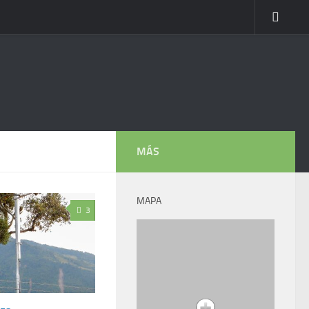
MÁS
MAPA
3