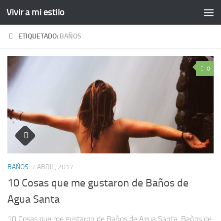
Vivir a mi estilo
ETIQUETADO:
BAÑOS
0
BAÑOS
7 ABRIL, 2017
10 Cosas que me gustaron de Baños de
Agua Santa
10 Cosas que me gustaron de Baños de Agua Santa. Baños de