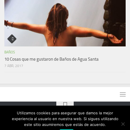
BAÑOS
10 Cosas que me gustaron de Baños de Agua Santa
7 ABR, 2017
Utilizamos cookies para asegurar que damos la mejor
experiencia al usuario en nuestra web. Si sigues utilizando
este sitio asumiremos que estás de acuerdo.