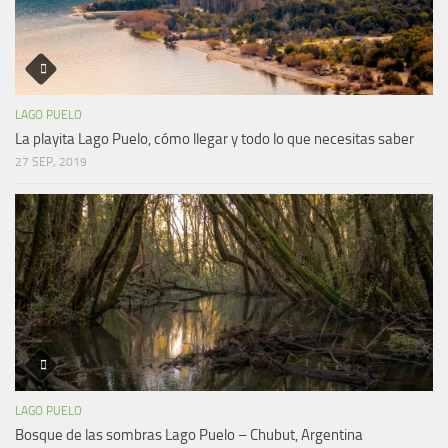
LAGO PUELO
La playita Lago Puelo, cómo llegar y todo lo que necesitas saber
27 SEP, 2019
LAGO PUELO
Bosque de las sombras Lago Puelo – Chubut, Argentina