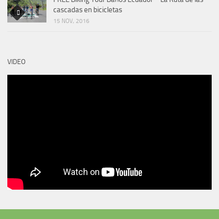
cascadas en bicicletas
15 NOV, 2016
VIDEO