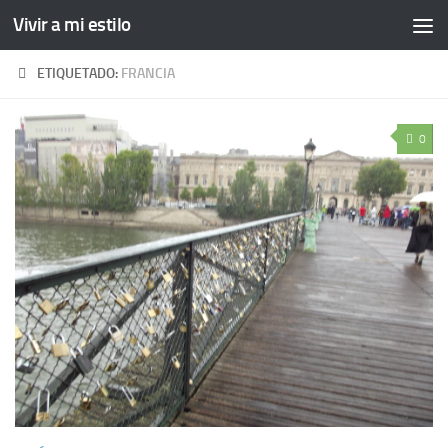
Vivir a mi estilo
ETIQUETADO:
FRANCIA
0