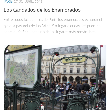
PARÍS
27 OCTUBRE, 2012
Los Candados de los Enamorados
Entre todos los puentes de París, los enamorados echaron el
ojo a la pasarela de las Artes. Sin lugar a dudas, los puentes
sobre el río Sena son uno de los lugares más románticos...