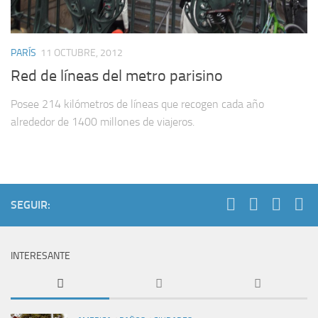
PARÍS
11 OCTUBRE, 2012
Red de líneas del metro parisino
Posee 214 kilómetros de líneas que recogen cada año
alrededor de 1400 millones de viajeros.
SEGUIR:
INTERESANTE