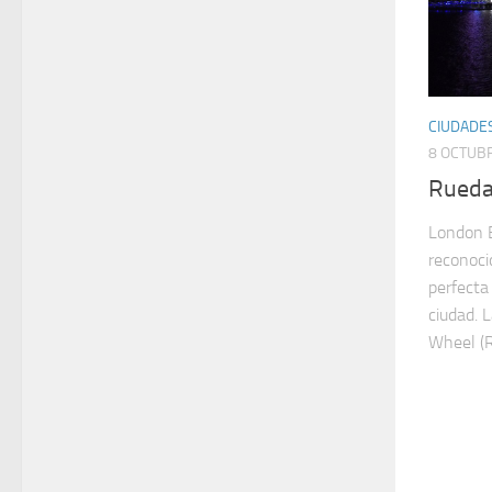
CIUDADE
8 OCTUBR
Rueda 
London E
reconoci
perfecta 
ciudad. 
Wheel (R