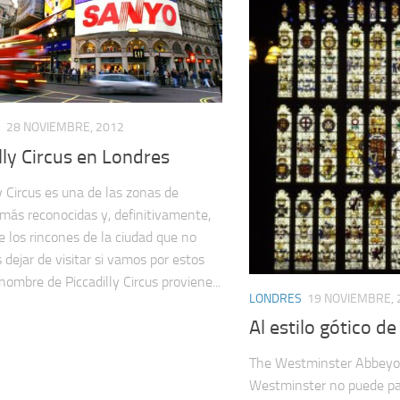
S
28 NOVIEMBRE, 2012
lly Circus en Londres
ly Circus es una de las zonas de
más reconocidas y, definitivamente,
e los rincones de la ciudad que no
dejar de visitar si vamos por estos
 nombre de Piccadilly Circus proviene...
LONDRES
19 NOVIEMBRE, 
Al estilo gótico d
The Westminster Abbeyo 
Westminster no puede pa