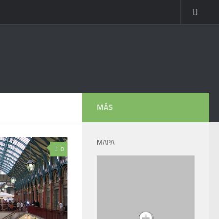
MÁS
MAPA
0