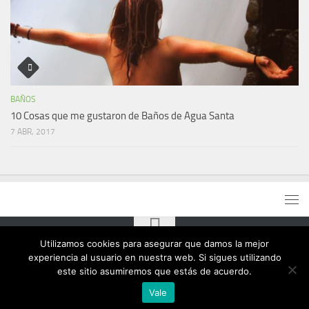
BAÑOS
10 Cosas que me gustaron de Baños de Agua Santa
7 ABR, 2017
Utilizamos cookies para asegurar que damos la mejor
experiencia al usuario en nuestra web. Si sigues utilizando
este sitio asumiremos que estás de acuerdo.
Vale