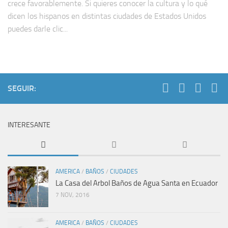
crece favorablemente. Si quieres conocer la cultura y lo qué
dicen los hispanos en distintas ciudades de Estados Unidos
puedes darle clic...
SEGUIR:
INTERESANTE
AMERICA
/
BAÑOS
/
CIUDADES
La Casa del Arbol Baños de Agua Santa en Ecuador
7 NOV, 2016
AMERICA
/
BAÑOS
/
CIUDADES