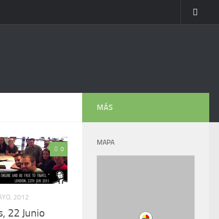
MÁS
MAPA
0
AYO, 2012
, 22 Junio