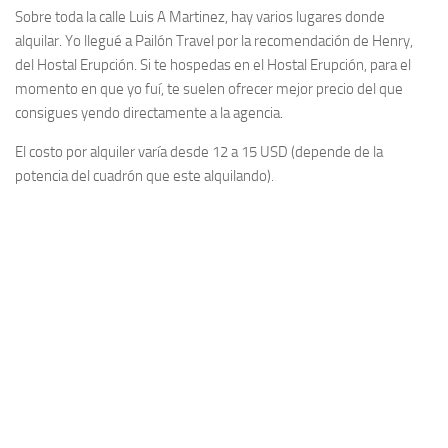
Sobre toda la calle Luis A Martinez, hay varios lugares donde
alquilar. Yo llegué a Pailón Travel por la recomendación de Henry,
del Hostal Erupción. Si te hospedas en el Hostal Erupción, para el
momento en que yo fuí, te suelen ofrecer mejor precio del que
consigues yendo directamente a la agencia.
El costo por alquiler varía desde 12 a 15 USD (depende de la
potencia del cuadrón que este alquilando).