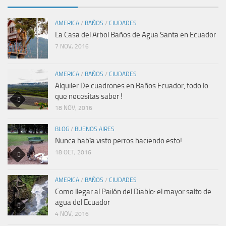
AMERICA
/
BAÑOS
/
CIUDADES
La Casa del Arbol Baños de Agua Santa en Ecuador
7 NOV, 2016
AMERICA
/
BAÑOS
/
CIUDADES
Alquiler De cuadrones en Baños Ecuador, todo lo
que necesitas saber !
18 NOV, 2016
BLOG
/
BUENOS AIRES
Nunca había visto perros haciendo esto!
18 OCT, 2016
AMERICA
/
BAÑOS
/
CIUDADES
Como llegar al Pailón del Diablo: el mayor salto de
agua del Ecuador
4 NOV, 2016