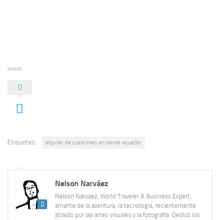
SHARE
Etiquetas:
alquiler de cuadrones en banos ecuador
Nelson Narváez
Nelson Narvaez, World Traveler & Business Expert,
amante de la aventura, la tecnología, recientemente
atraído por las artes visuales y la fotografía. Dedicó los