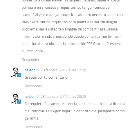
donde los alquilan Pailon Travel pero necesito saber el costo
por dia o en si costos y requisitos; yo tengo licencia de
automóvil y se manejar motocicletas, pero necesito saber con
mas exactitud los requisitos para poder alquilar sin ningún
problema; seria usted tan amable de compartir esa valiosa
información o indicarnos donde puedo comunicarme (e-mail)
con el local para obtener la información ??? Gracias. Y espero
su respuesta.
Responder
nelson
28 febrero, 2017 a las 12:08
Gracias por tu comentario!
Responder
nelson
28 febrero, 2017 a las 23:29
Se requiere únicamente licencia, a mi me bastó con la licencia
d automóvil. Te exigen dejar un deposito o el pasaporte como
garantía.
Responder