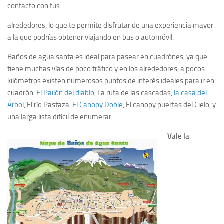
contacto con tus
alrededores, lo que te permite disfrutar de una experiencia mayor
a la que podrías obtener viajando en bus o automóvil.
Baños de agua santa es ideal para pasear en cuadrónes, ya que
tiene muchas vías de poco tráfico y en los alrededores, a pocos
kilómetros existen numerosos puntos de interés ideales para ir en
cuadrón.
El Pailón del diablo
, La ruta de las cascadas,
la casa del
Árbol
, El río Pastaza,
El Canopy Doble
, El canopy puertas del Cielo, y
una larga lista difícil de enumerar…
Vale la