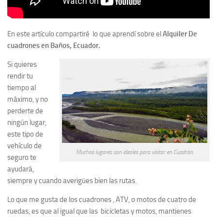
En este artículo compartiré lo que aprendí sobre el
Alquiler De
cuadrones en Baños, Ecuador.
Si quieres
rendir tu
tiempo al
máximo, y no
perderte de
ningún lugar,
este tipo de
vehículo de
Muchos lugares son ideales para visitar en Cuadrón.
seguro te
ayudará,
siempre y cuando averigües bien las rutas.
Lo que me gusta de los cuadrones , ATV, o motos de cuatro de
ruedas, es que al igual que las bicicletas y motos, mantienes