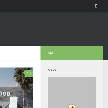
MÁS
MAPA
0