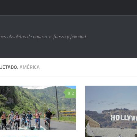
s obsoletos de riqueza, esfuerzo y felicidad.
QUETADO:
AMÉRICA
2