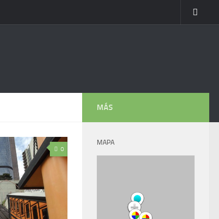
MÁS
MAPA
0