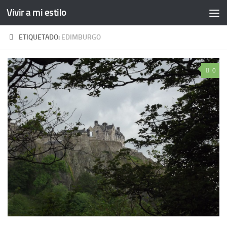
Vivir a mi estilo
ETIQUETADO:
EDIMBURGO
0