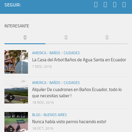
SEGUIR:
INTERESANTE
AMERICA
/
BAÑOS
/
CIUDADES
La Casa del Arbol Baños de Agua Santa en Ecuador
7 NOV, 2016
AMERICA
/
BAÑOS
/
CIUDADES
Alquiler De cuadrones en Baños Ecuador, todo lo
que necesitas saber !
18 NOV, 2016
BLOG
/
BUENOS AIRES
Nunca había visto perros haciendo esto!
18 OCT, 2016