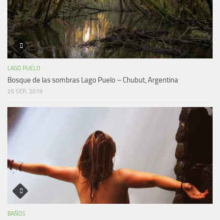
LAGO PUELO
Bosque de las sombras Lago Puelo – Chubut, Argentina
25 SEP, 2019
BAÑOS