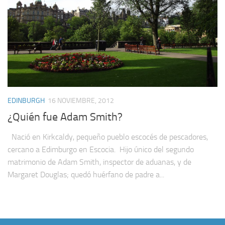
EDINBURGH
16 NOVIEMBRE, 2012
¿Quién fue Adam Smith?
Nació en Kirkcaldy, pequeño pueblo escocés de pescadores,
cercano a Edimburgo en Escocia. Hijo único del segundo
matrimonio de Adam Smith, inspector de aduanas, y de
Margaret Douglas; quedó huérfano de padre a...