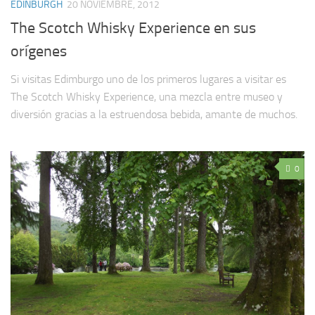
EDINBURGH
20 NOVIEMBRE, 2012
The Scotch Whisky Experience en sus
orígenes
Si visitas Edimburgo uno de los primeros lugares a visitar es
The Scotch Whisky Experience, una mezcla entre museo y
diversión gracias a la estruendosa bebida, amante de muchos.
0