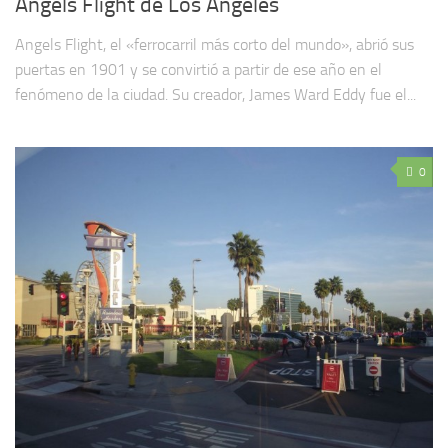
Angels Flight de Los Ángeles
Angels Flight, el «ferrocarril más corto del mundo», abrió sus
puertas en 1901 y se convirtió a partir de ese año en el
fenómeno de la ciudad. Su creador, James Ward Eddy fue el...
0