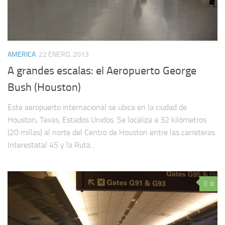
AMERICA
22 ENERO, 2013
A grandes escalas: el Aeropuerto George
Bush (Houston)
Este aeropuerto internacional se ubica en la ciudad de
Houston, Texas, Estados Unidos. Se localiza a 32 kilómetros
(20 millas) al norte del Centro de Houston entre las carreteras
Interestatal 45 y la Ruta...
0