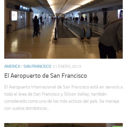
AMERICA
/
SAN FRANCISCO
21 ENERO, 2013
El Aeropuerto de San Francisco
El Aeropuerto Internacional de San Francisco está en servicio a
toda el área de San Francisco y Silicon Valley; también
considerado como uno de los más activos del país. Se maneja
con vuelos domésticos...