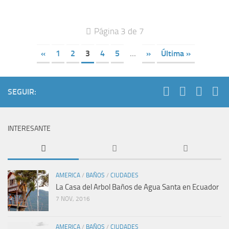
Página 3 de 7
«
1
2
3
4
5
...
»
Última »
SEGUIR:
INTERESANTE
AMERICA
/
BAÑOS
/
CIUDADES
La Casa del Arbol Baños de Agua Santa en Ecuador
7 NOV, 2016
AMERICA
/
BAÑOS
/
CIUDADES