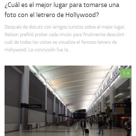
¿Cuál es el mejor lugar para tomarse una
foto con el letrero de Hollywood?
Después de discutir con amigos turistas sobre el mejor lugar,
Nelson prefirió probar cada rincón para finalmente descubrir
cuál de todas las vistas se visualiza el famoso letrero de
Hollywood. La conclusión fue la...
0