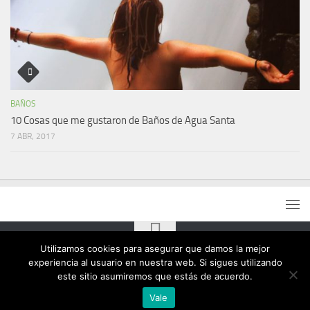
BAÑOS
10 Cosas que me gustaron de Baños de Agua Santa
7 ABR, 2017
Utilizamos cookies para asegurar que damos la mejor
experiencia al usuario en nuestra web. Si sigues utilizando
este sitio asumiremos que estás de acuerdo.
Vale