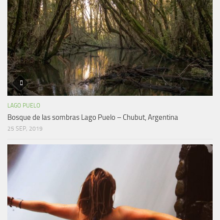
LAGO PUELO
Bosque de las sombras Lago Puelo – Chubut, Argentina
25 SEP, 2019