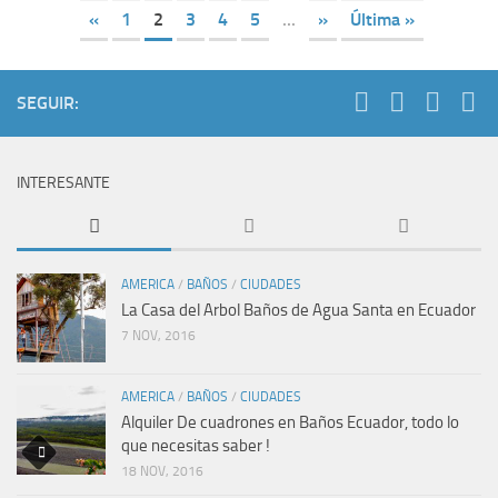
«
1
2
3
4
5
...
»
Última »
SEGUIR:
INTERESANTE
AMERICA
/
BAÑOS
/
CIUDADES
La Casa del Arbol Baños de Agua Santa en Ecuador
7 NOV, 2016
AMERICA
/
BAÑOS
/
CIUDADES
Alquiler De cuadrones en Baños Ecuador, todo lo
que necesitas saber !
18 NOV, 2016