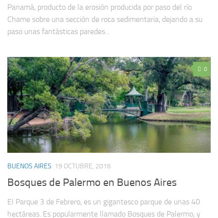
Panamá, producto de la erosión producida por paso del río
Chame sobre una sección de roca sedimentaria, dejando a su
paso unas fantásticas paredes...
0
BUENOS AIRES
19 OCTUBRE, 2016
Bosques de Palermo en Buenos Aires
El Parque 3 de Febrero, es un gigantesco parque de unas 40
hectáreas. Es popularmente llamado Bosques de Palermo, y