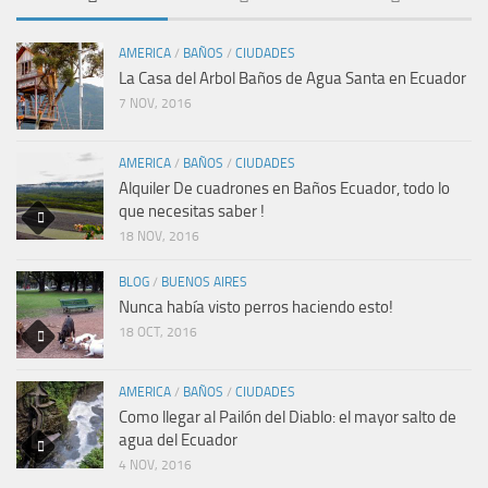
AMERICA
/
BAÑOS
/
CIUDADES
La Casa del Arbol Baños de Agua Santa en Ecuador
7 NOV, 2016
AMERICA
/
BAÑOS
/
CIUDADES
Alquiler De cuadrones en Baños Ecuador, todo lo
que necesitas saber !
18 NOV, 2016
BLOG
/
BUENOS AIRES
Nunca había visto perros haciendo esto!
18 OCT, 2016
AMERICA
/
BAÑOS
/
CIUDADES
Como llegar al Pailón del Diablo: el mayor salto de
agua del Ecuador
4 NOV, 2016