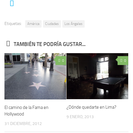
Etiquetas:
América
Ciudades
Los Ángeles
TAMBIÉN TE PODRÍA GUSTAR...
0
0
¿Dónde quedarte en Lima?
El camino de la Fama en
Hollywood
9 ENERO, 2013
31 DICIEMBRE, 2012