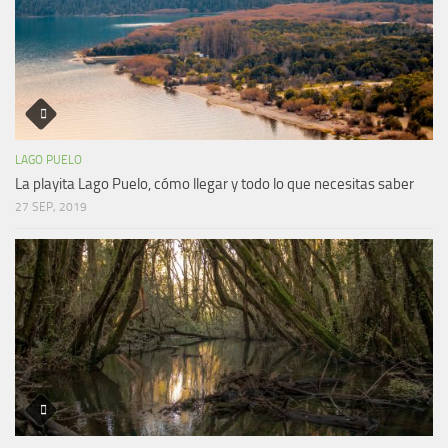
LAGO PUELO
La playita Lago Puelo, cómo llegar y todo lo que necesitas saber
27 SEP, 2019