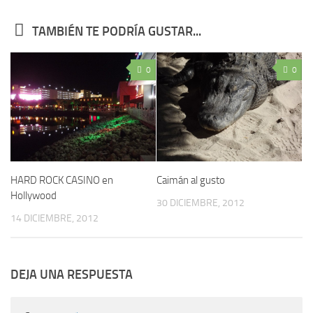
TAMBIÉN TE PODRÍA GUSTAR...
0
0
HARD ROCK CASINO en
Caimán al gusto
Hollywood
30 DICIEMBRE, 2012
14 DICIEMBRE, 2012
DEJA UNA RESPUESTA