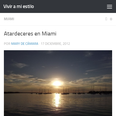
Vivir a mi estilo
MIAMI
0
Atardeceres en Miami
POR
MARY DE CÁMARA
·
17 DICIEMBRE, 2012