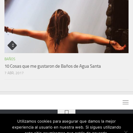
BAÑOS
10 Cosas que me gustaron de Baños de Agua Santa
7 ABR, 2017
Utilizamos cookies para asegurar que damos la mejor
experiencia al usuario en nuestra web. Si sigues utilizando