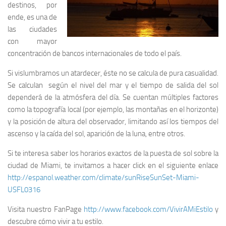
destinos, por
ende, es una de
las ciudades
con mayor
concentración de bancos internacionales de todo el país.
Si vislumbramos un atardecer, éste no se calcula de pura casualidad.
Se calculan según el nivel del mar y el tiempo de salida del sol
dependerá de la atmósfera del día. Se cuentan múltiples factores
como la topografía local (por ejemplo, las montañas en el horizonte)
y la posición de altura del observador, limitando así los tiempos del
ascenso y la caída del sol, aparición de la luna, entre otros.
Si te interesa saber los horarios exactos de la puesta de sol sobre la
ciudad de Miami, te invitamos a hacer click en el siguiente enlace
http://espanol.weather.com/climate/sunRiseSunSet-Miami-
USFL0316
Visita nuestro FanPage
http://www.facebook.com/VivirAMiEstilo
y
descubre cómo vivir a tu estilo.