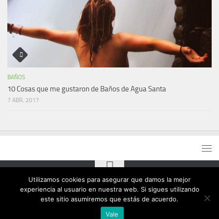
BAÑOS
10 Cosas que me gustaron de Baños de Agua Santa
7 ABR, 2017
Utilizamos cookies para asegurar que damos la mejor
experiencia al usuario en nuestra web. Si sigues utilizando
este sitio asumiremos que estás de acuerdo.
Vale