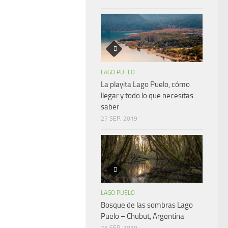
LAGO PUELO
La playita Lago Puelo, cómo
llegar y todo lo que necesitas
saber
27 SEP, 2019
LAGO PUELO
Bosque de las sombras Lago
Puelo – Chubut, Argentina
25 SEP, 2019