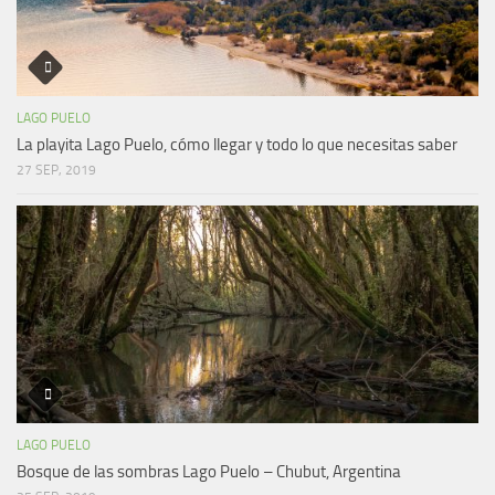
LAGO PUELO
La playita Lago Puelo, cómo llegar y todo lo que necesitas saber
27 SEP, 2019
LAGO PUELO
Bosque de las sombras Lago Puelo – Chubut, Argentina