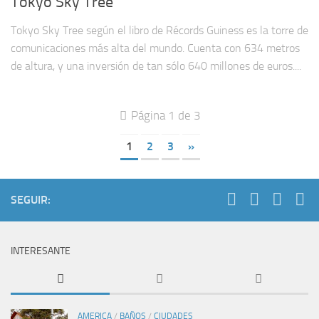
Tokyo Sky Tree
Tokyo Sky Tree según el libro de Récords Guiness es la torre de
comunicaciones más alta del mundo. Cuenta con 634 metros
de altura, y una inversión de tan sólo 640 millones de euros....
Página 1 de 3
1
2
3
»
SEGUIR:
INTERESANTE
AMERICA
/
BAÑOS
/
CIUDADES