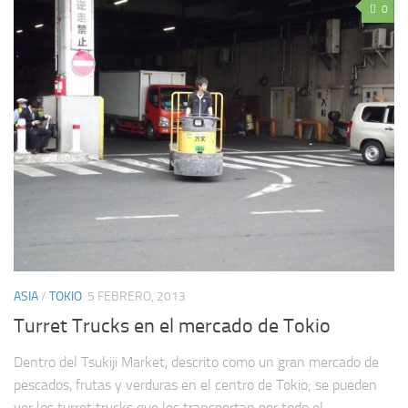
0
ASIA
/
TOKIO
5 FEBRERO, 2013
Turret Trucks en el mercado de Tokio
Dentro del Tsukiji Market, descrito como un gran mercado de
pescados, frutas y verduras en el centro de Tokio; se pueden
ver los turret trucks que los transportan por todo el