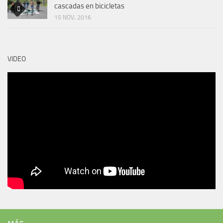
cascadas en bicicletas
15 NOV, 2016
VIDEO