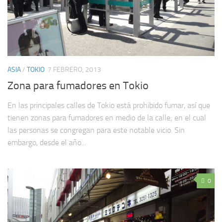
ASIA
/
TOKIO
7 FEBRERO, 2013
Zona para fumadores en Tokio
En las principales calles de Tokio está prohibido fumar, así que
tienen zonas para fumadores en medio de la calle; en el cual
las personas se congregan para este notable vicio. Sin
embargo, desde el año...
0