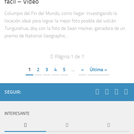
fácil – Video
Columpio del Fin del Mundo, como llegar: Investigando la
locación ideal para lograr la mejor foto posible del volcán
Tungurahua, doy con la foto de Sean Hacker, ganadora de un
premio de National Geographic...
Página 1 de 7
1
2
3
4
5
...
»
Última »
SEGUIR:
INTERESANTE