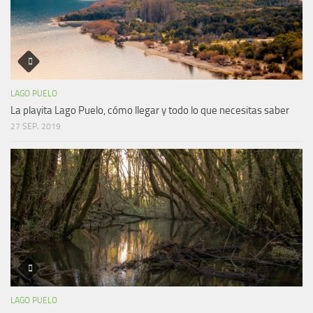
LAGO PUELO
La playita Lago Puelo, cómo llegar y todo lo que necesitas saber
27 SEP, 2019
LAGO PUELO