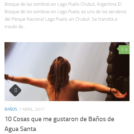
Bosque de las sombras en Lago Puelo Chubut, Argentina El
Bosque de las sombras en Lago Puelo, es uno de los senderos
del Parque Nacional Lago Puelo, en Chubut. Se transita a
través de...
0
BAÑOS
7 ABRIL, 2017
10 Cosas que me gustaron de Baños de
Agua Santa