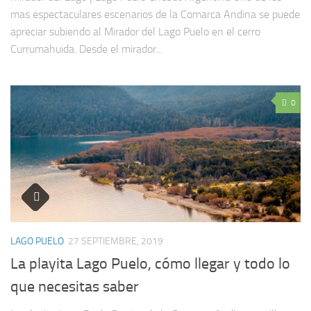
mas espectaculares escenarios de la Comarca Andina se puede
apreciar subiendo al Mirador del Lago Puelo en el cerro
Currumahuida. Desde el mirador...
0
LAGO PUELO
27 SEPTIEMBRE, 2019
La playita Lago Puelo, cómo llegar y todo lo
que necesitas saber