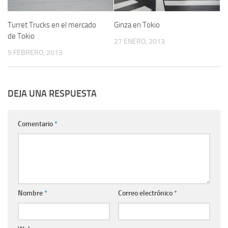
Turret Trucks en el mercado
Ginza en Tokio
de Tokio
27 ENERO, 2013
5 FEBRERO, 2013
DEJA UNA RESPUESTA
Comentario
*
Nombre
*
Correo electrónico
*