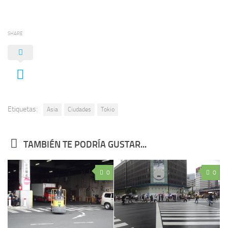
SHARE
Etiquetas:
Asia
Ciudades
Tokio
TAMBIÉN TE PODRÍA GUSTAR...
0
0