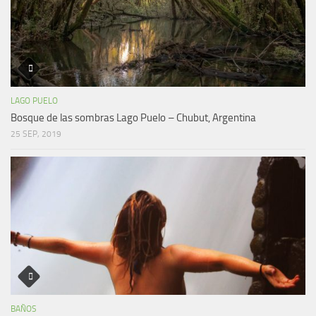
LAGO PUELO
Bosque de las sombras Lago Puelo – Chubut, Argentina
25 SEP, 2019
BAÑOS