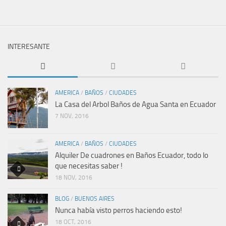
INTERESANTE
AMERICA
/
BAÑOS
/
CIUDADES
La Casa del Arbol Baños de Agua Santa en Ecuador
7 NOV, 2016
AMERICA
/
BAÑOS
/
CIUDADES
Alquiler De cuadrones en Baños Ecuador, todo lo
que necesitas saber !
18 NOV, 2016
BLOG
/
BUENOS AIRES
Nunca había visto perros haciendo esto!
18 OCT, 2016