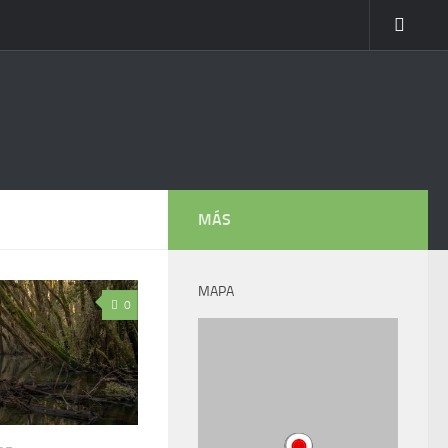
MÁS
MAPA
0