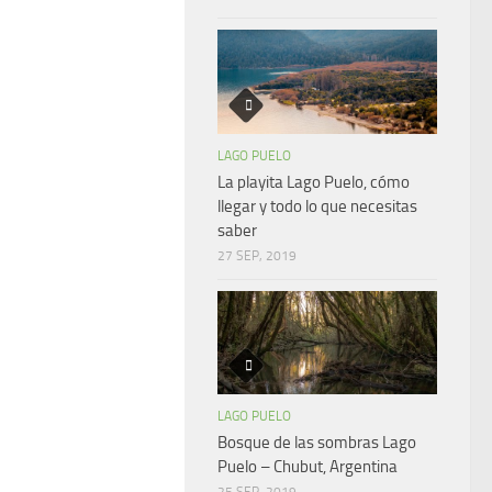
LAGO PUELO
La playita Lago Puelo, cómo
llegar y todo lo que necesitas
saber
27 SEP, 2019
LAGO PUELO
Bosque de las sombras Lago
Puelo – Chubut, Argentina
25 SEP, 2019