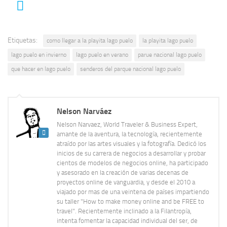
Etiquetas:
como llegar a la playita lago puelo
la playita lago puelo
lago puelo en invierno
lago puelo en verano
parue nacional lago puelo
que hacer en lago puelo
senderos del parque nacional lago puelo
Nelson Narváez
Nelson Narvaez, World Traveler & Business Expert,
amante de la aventura, la tecnología, recientemente
atraído por las artes visuales y la fotografía. Dedicó los
inicios de su carrera de negocios a desarrollar y probar
cientos de modelos de negocios online, ha participado
y asesorado en la creación de varias decenas de
proyectos online de vanguardia, y desde el 2010 a
viajado por mas de una veintena de países impartiendo
su taller "How to make money online and be FREE to
travel". Recientemente inclinado a la Filantropía,
intenta fomentar la capacidad individual del ser, de