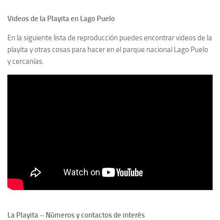
Videos de la Playita en Lago Puelo
En la siguiente lista de reproducción puedes encontrar videos de la
playita y otras cosas para hacer en el parque nacional Lago Puelo
y cercanías.
La Playita – Números y contactos de interés