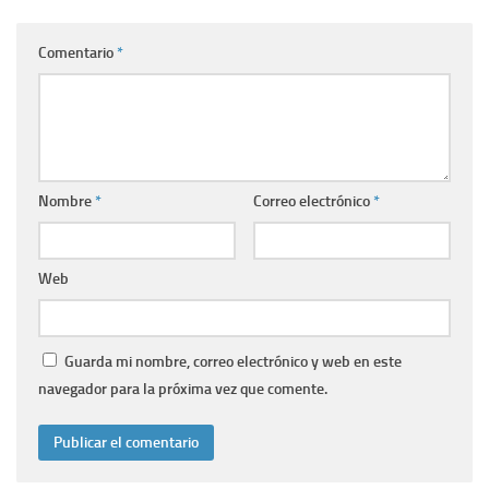
Comentario
*
Nombre
*
Correo electrónico
*
Web
Guarda mi nombre, correo electrónico y web en este
navegador para la próxima vez que comente.