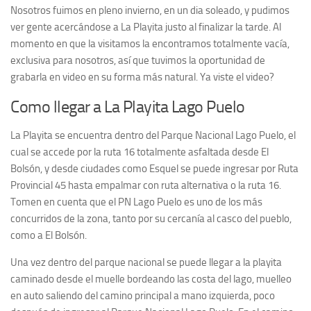
Nosotros fuimos en pleno invierno, en un dia soleado, y pudimos
ver gente acercándose a La Playita justo al finalizar la tarde. Al
momento en que la visitamos la encontramos totalmente vacía,
exclusiva para nosotros, así que tuvimos la oportunidad de
grabarla en video en su forma más natural. Ya viste el video?
Como llegar a La Playita Lago Puelo
La Playita se encuentra dentro del Parque Nacional Lago Puelo, el
cual se accede por la ruta 16 totalmente asfaltada desde El
Bolsón, y desde ciudades como Esquel se puede ingresar por Ruta
Provincial 45 hasta empalmar con ruta alternativa o la ruta 16.
Tomen en cuenta que el PN Lago Puelo es uno de los más
concurridos de la zona, tanto por su cercanía al casco del pueblo,
como a El Bolsón.
Una vez dentro del parque nacional se puede llegar a la playita
caminado desde el muelle bordeando las costa del lago, muelleo
en auto saliendo del camino principal a mano izquierda, poco