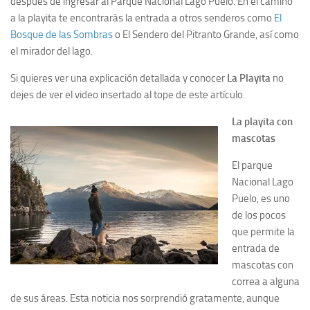
después de ingresar al Parque Nacional Lago Puelo. En el camino
a la playita te encontrarás la entrada a otros senderos como
El
Bosque de las Sombras
o El Sendero del Pitranto Grande, así como
el mirador del lago.
Si quieres ver una explicación detallada y conocer
La Playita
no
dejes de ver el video insertado al tope de este artículo.
La playita con
mascotas
El parque
Nacional Lago
Puelo, es uno
de los pocos
que permite la
entrada de
mascotas con
correa a alguna
de sus áreas. Esta noticia nos sorprendió gratamente, aunque