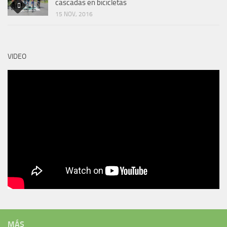
cascadas en bicicletas
15 NOV, 2016
VIDEO
MÁS