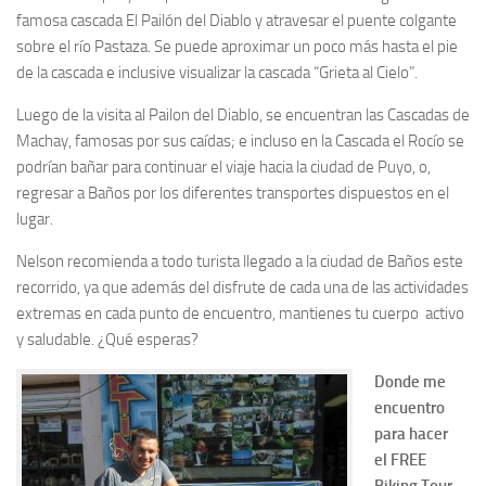
famosa cascada El Pailón del Diablo y atravesar el puente colgante
sobre el río Pastaza. Se puede aproximar un poco más hasta el pie
de la cascada e inclusive visualizar la cascada “Grieta al Cielo”.
Luego de la visita al Pailon del Diablo, se encuentran las Cascadas de
Machay, famosas por sus caídas; e incluso en la Cascada el Rocío se
podrían bañar para continuar el viaje hacia la ciudad de Puyo, o,
regresar a Baños por los diferentes transportes dispuestos en el
lugar.
Nelson recomienda a todo turista llegado a la ciudad de Baños este
recorrido, ya que además del disfrute de cada una de las actividades
extremas en cada punto de encuentro, mantienes tu cuerpo activo
y saludable. ¿Qué esperas?
Donde me
encuentro
para hacer
el FREE