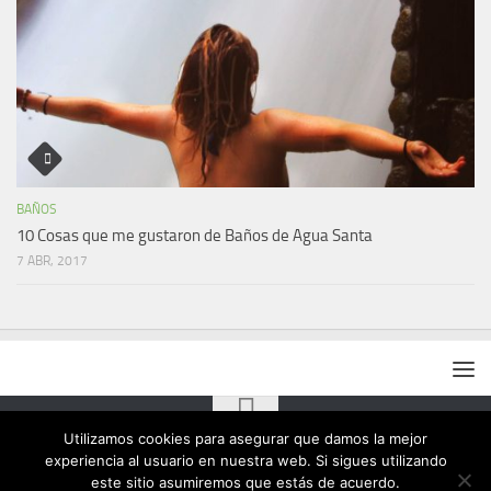
BAÑOS
10 Cosas que me gustaron de Baños de Agua Santa
7 ABR, 2017
Utilizamos cookies para asegurar que damos la mejor
experiencia al usuario en nuestra web. Si sigues utilizando
este sitio asumiremos que estás de acuerdo.