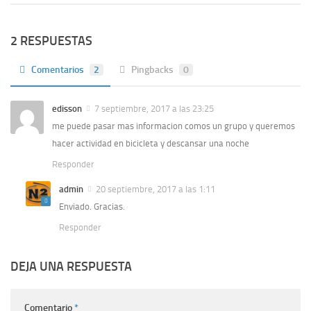
2 RESPUESTAS
Comentarios
2
Pingbacks
0
edisson
7 septiembre, 2017 a las 23:25
me puede pasar mas informacion comos un grupo y queremos
hacer actividad en bicicleta y descansar una noche
Responder
admin
20 septiembre, 2017 a las 1:11
Enviado. Gracias.
Responder
DEJA UNA RESPUESTA
Comentario
*