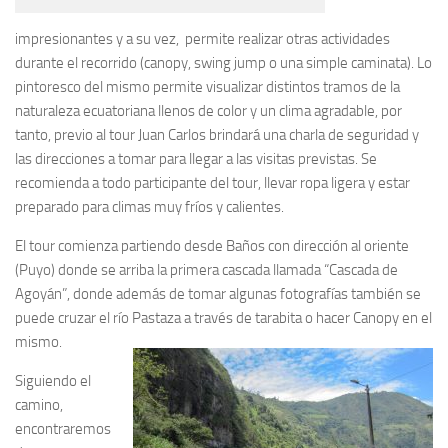
impresionantes y a su vez, permite realizar otras actividades
durante el recorrido (canopy, swing jump o una simple caminata). Lo
pintoresco del mismo permite visualizar distintos tramos de la
naturaleza ecuatoriana llenos de color y un clima agradable, por
tanto, previo al tour Juan Carlos brindará una charla de seguridad y
las direcciones a tomar para llegar a las visitas previstas. Se
recomienda a todo participante del tour, llevar ropa ligera y estar
preparado para climas muy fríos y calientes.
El tour comienza partiendo desde Baños con dirección al oriente
(Puyo) donde se arriba la primera cascada llamada “Cascada de
Agoyán”, donde además de tomar algunas fotografías también se
puede cruzar el río Pastaza a través de tarabita o hacer Canopy en el
mismo.
Siguiendo el
camino,
encontraremos