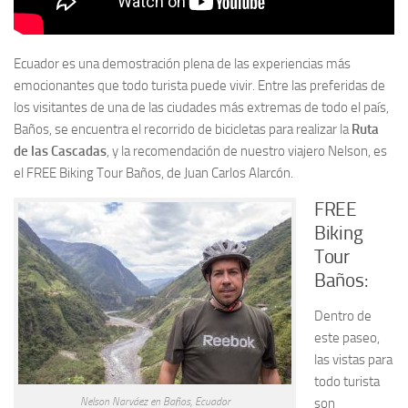
Ecuador es una demostración plena de las experiencias más
emocionantes que todo turista puede vivir. Entre las preferidas de
los visitantes de una de las ciudades más extremas de todo el país,
Baños, se encuentra el recorrido de bicicletas para realizar la
Ruta
de las Cascadas
, y la recomendación de nuestro viajero Nelson, es
el FREE Biking Tour Baños, de Juan Carlos Alarcón.
FREE
Biking
Tour
Baños:
Dentro de
este paseo,
las vistas para
todo turista
Nelson Narváez en Baños, Ecuador
son