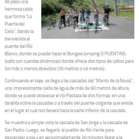
de paso una
hermosa caída
que forma “La
Puerta del
Cielo”, dando la
bienvenida al
puente del Río
Blanco, donde se puede hacer el Bungee Jumping O PUENTING
(salto con cuerdas dinámicas) donde ofrece dos tipos de saltos para
los más o menos atrevidos (35 metros o 45 metros).
Continuando el viaje, se llega a las cascadas del “Manto de la Novia”,
una impresionante caída de agua de más de 60 metros de altura;
donde se puede atravesar el río Pastaza de dos formas: en una
tarabita sobre la cascadas o a través del puente colgante que existe
en el lugar el cual nos llevara hacia la parte inferior de la cascada.
Se muestra a simple vista la cascada de San Jorge y la cascada de
San Pedro. Luego, se llegaría al pueblo de Río Verde para
descender a pie y en aproximadamente 20 minutos llegar a la