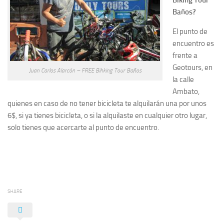
Biking Tour
Baños?
El punto de
encuentro es
frente a
Geotours, en
Juan Carlos Alarcón – FREE Bihking Tour Baños
la calle
Ambato,
quienes en caso de no tener bicicleta te alquilarán una por unos
6$, si ya tienes bicicleta, o si la alquilaste en cualquier otro lugar,
solo tienes que acercarte al punto de encuentro.
SHARE