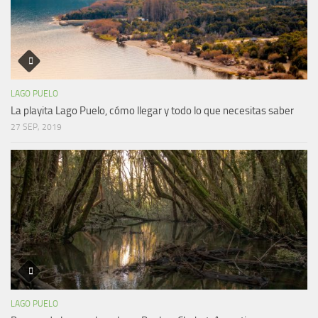
LAGO PUELO
La playita Lago Puelo, cómo llegar y todo lo que necesitas saber
27 SEP, 2019
LAGO PUELO