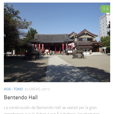
0
ASIA
/
TOKIO
24 ENERO, 2013
Bentendo Hall
La construcción de Bentendo Hall se realizó por la gran
importancia que le daban a sus fundadores, los shogunes.