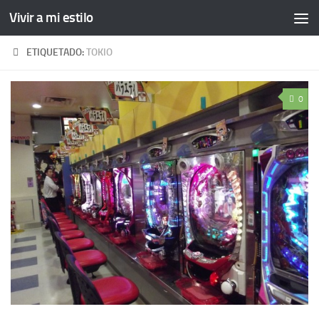
Vivir a mi estilo
ETIQUETADO:
TOKIO
0