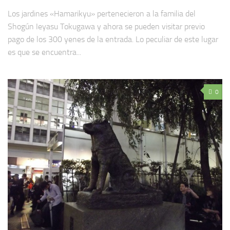
Los jardines «Hamarikyu» pertenecieron a la familia del
Shogún Ieyasu Tokugawa y ahora se pueden visitar previo
pago de los 300 yenes de la entrada. Lo peculiar de este lugar
es que se encuentra...
0