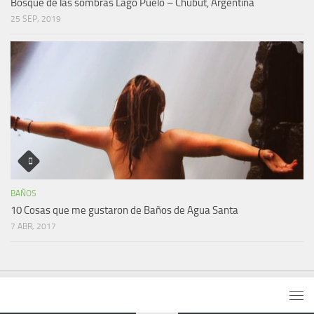
Bosque de las sombras Lago Puelo – Chubut, Argentina
25 SEP, 2019
BAÑOS
10 Cosas que me gustaron de Baños de Agua Santa
7 ABR, 2017