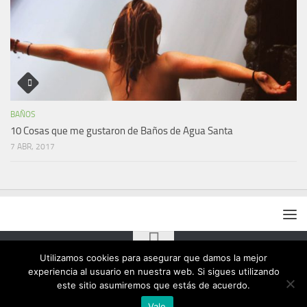
BAÑOS
10 Cosas que me gustaron de Baños de Agua Santa
7 ABR, 2017
Utilizamos cookies para asegurar que damos la mejor
experiencia al usuario en nuestra web. Si sigues utilizando
este sitio asumiremos que estás de acuerdo.
Vale