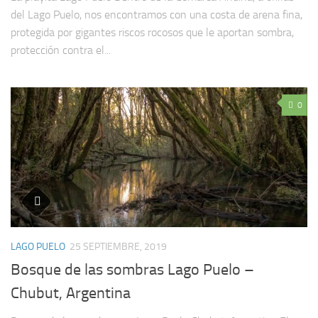
del Lago Puelo, nos encontramos con una costa de arena fina,
protegida por gigantes riscos rocosos que le aportan sombra,
protección contra el...
0
LAGO PUELO
25 SEPTIEMBRE, 2019
Bosque de las sombras Lago Puelo –
Chubut, Argentina