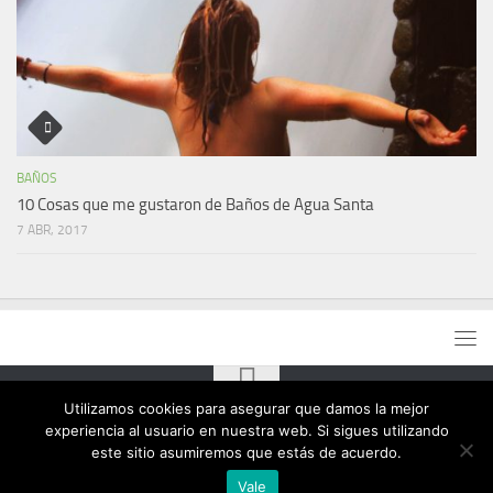
BAÑOS
10 Cosas que me gustaron de Baños de Agua Santa
7 ABR, 2017
Utilizamos cookies para asegurar que damos la mejor
experiencia al usuario en nuestra web. Si sigues utilizando
este sitio asumiremos que estás de acuerdo.
Vale