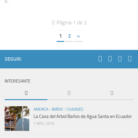
8...
Página 1 de 2
1
2
»
SEGUIR:
INTERESANTE
AMERICA
/
BAÑOS
/
CIUDADES
La Casa del Arbol Baños de Agua Santa en Ecuador
7 NOV, 2016