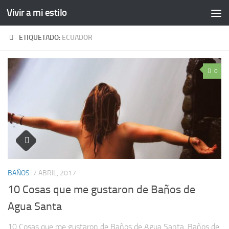
Vivir a mi estilo
ETIQUETADO:
ECUADOR
0
BAÑOS
7 ABRIL, 2017
10 Cosas que me gustaron de Baños de
Agua Santa
10 Cosas que me gustaron de Baños de Agua Santa. Baños de