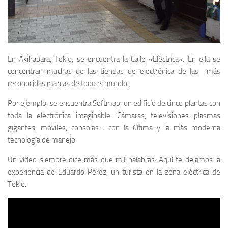
En Akihabara, Tokio, se encuentra la Calle «Eléctrica». En ella se
concentran muchas de las tiendas de electrónica de las más
reconocidas marcas de todo el mundo .
Por ejemplo, se encuentra Softmap, un edificio de cinco plantas con
toda la electrónica imaginable. Cámaras, televisiones plasmas
gigantes, móviles, consolas… con la última y la más moderna
tecnología de manejo.
Un vídeo siempre dice más que mil palabras. Aquí te dejamos la
experiencia de Eduardo Pérez, un turista en la zona eléctrica de
Tokio: