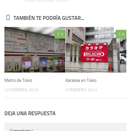
TAMBIÉN TE PODRÍA GUSTAR...
0
0
Metro de Tokio
Karaoke en Tokio
12 FEBRERO, 2013
3 FEBRERO, 2013
DEJA UNA RESPUESTA
Comentario
*