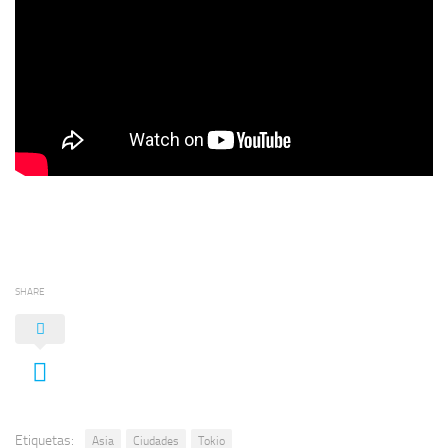
SHARE
Etiquetas:
Asia
Ciudades
Tokio