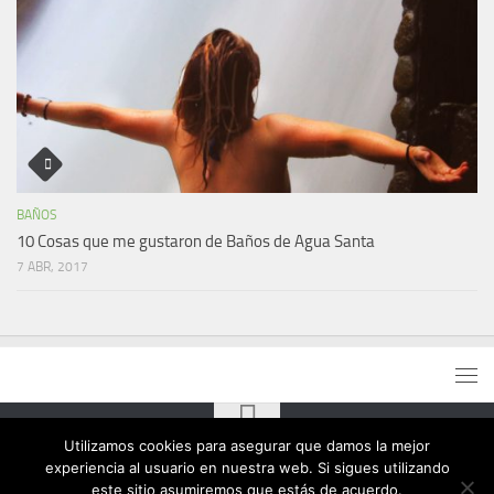
BAÑOS
10 Cosas que me gustaron de Baños de Agua Santa
7 ABR, 2017
Utilizamos cookies para asegurar que damos la mejor
experiencia al usuario en nuestra web. Si sigues utilizando
este sitio asumiremos que estás de acuerdo.