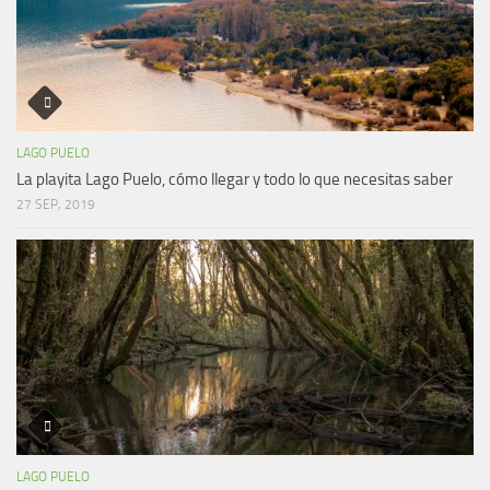
LAGO PUELO
La playita Lago Puelo, cómo llegar y todo lo que necesitas saber
27 SEP, 2019
LAGO PUELO