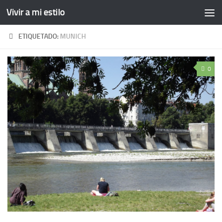
Vivir a mi estilo
ETIQUETADO:
MUNICH
0