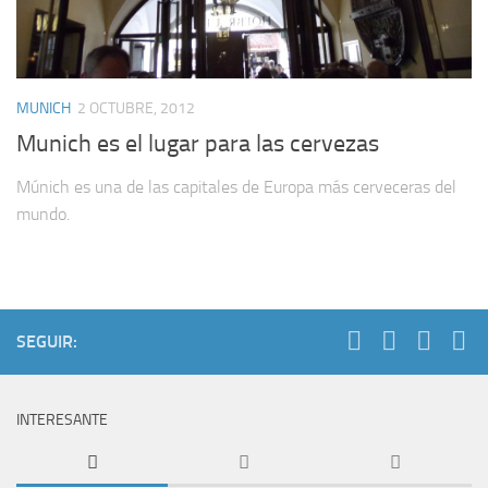
MUNICH
2 OCTUBRE, 2012
Munich es el lugar para las cervezas
Múnich es una de las capitales de Europa más cerveceras del
mundo.
SEGUIR:
INTERESANTE