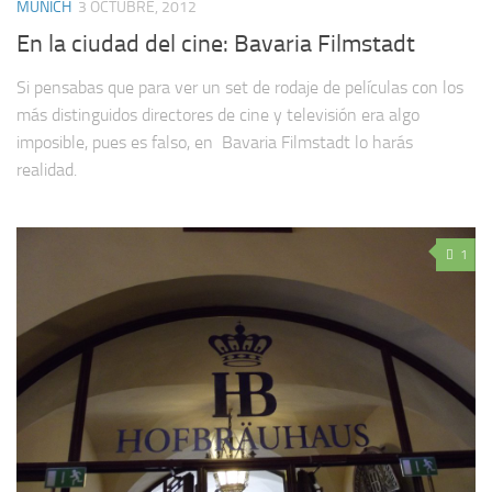
MUNICH
3 OCTUBRE, 2012
En la ciudad del cine: Bavaria Filmstadt
Si pensabas que para ver un set de rodaje de películas con los
más distinguidos directores de cine y televisión era algo
imposible, pues es falso, en Bavaria Filmstadt lo harás
realidad.
1