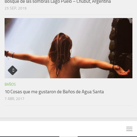
Bosque de las sombras Lago Puelo – Chubut, Argentina
25 SEP, 2019
BAÑOS
10 Cosas que me gustaron de Baños de Agua Santa
7 ABR, 2017