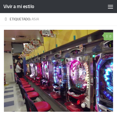
Vivir a mi estilo
ETIQUETADO:
ASIA
0