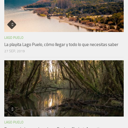
LAGO PUELO
La playita Lago Puelo, cómo llegar y todo lo que necesitas saber
27 SEP, 2019
LAGO PUELO