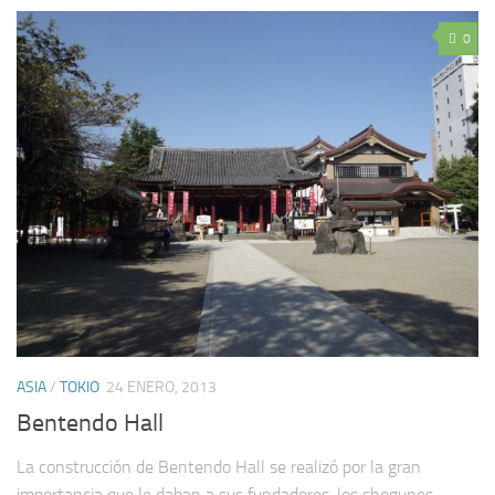
0
ASIA
/
TOKIO
24 ENERO, 2013
Bentendo Hall
La construcción de Bentendo Hall se realizó por la gran
importancia que le daban a sus fundadores, los shogunes.