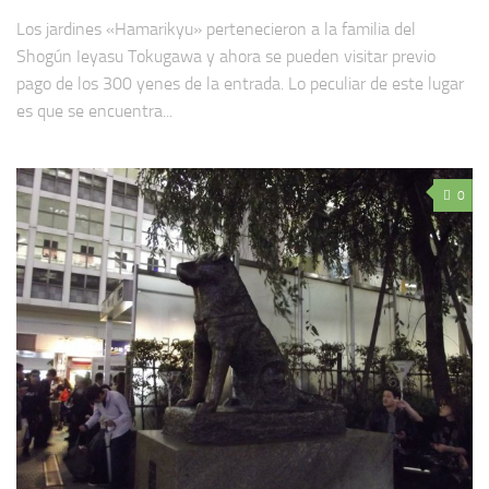
Los jardines «Hamarikyu» pertenecieron a la familia del
Shogún Ieyasu Tokugawa y ahora se pueden visitar previo
pago de los 300 yenes de la entrada. Lo peculiar de este lugar
es que se encuentra...
0