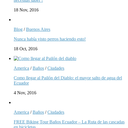
necesitas saber !
18 Nov, 2016
Blog
/
Buenos Aires
Nunca había visto perros haciendo esto!
18 Oct, 2016
America
/
Baños
/
Ciudades
Como llegar al Pailón del Diablo: el mayor salto de agua del
Ecuador
4 Nov, 2016
America
/
Baños
/
Ciudades
FREE Biking Tour Baños Ecuador – La Ruta de las cascadas
en bicicletas