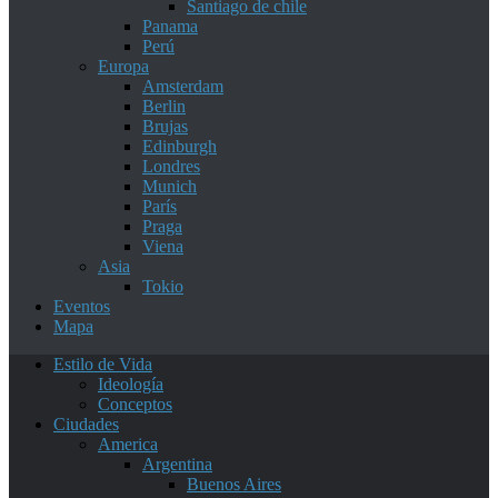
Santiago de chile
Panama
Perú
Europa
Amsterdam
Berlin
Brujas
Edinburgh
Londres
Munich
París
Praga
Viena
Asia
Tokio
Eventos
Mapa
Estilo de Vida
Ideología
Conceptos
Ciudades
America
Argentina
Buenos Aires