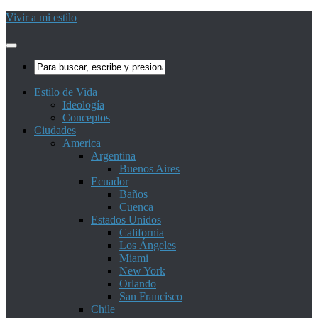
Vivir a mi estilo
Estilo de Vida
Ideología
Conceptos
Ciudades
America
Argentina
Buenos Aires
Ecuador
Baños
Cuenca
Estados Unidos
California
Los Ángeles
Miami
New York
Orlando
San Francisco
Chile