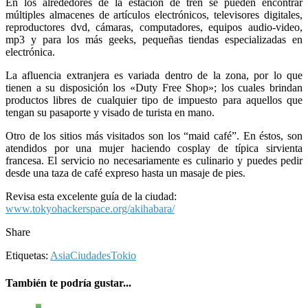
En los alrededores de la estación de tren se pueden encontrar
múltiples almacenes de artículos electrónicos, televisores digitales,
reproductores dvd, cámaras, computadores, equipos audio-video,
mp3 y para los más geeks, pequeñas tiendas especializadas en
electrónica.
La afluencia extranjera es variada dentro de la zona, por lo que
tienen a su disposición los «Duty Free Shop»; los cuales brindan
productos libres de cualquier tipo de impuesto para aquellos que
tengan su pasaporte y visado de turista en mano.
Otro de los sitios más visitados son los “maid café”. En éstos, son
atendidos por una mujer haciendo cosplay de típica sirvienta
francesa. El servicio no necesariamente es culinario y puedes pedir
desde una taza de café expreso hasta un masaje de pies.
Revisa esta excelente guía de la ciudad:
www.tokyohackerspace.org/akihabara/
Share
Etiquetas:
Asia
Ciudades
Tokio
También te podría gustar...