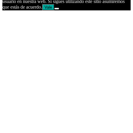
usuario en nuestra web. Si sigues utilizando este sitio asumiremos
que estás de acuerdo.
Vale