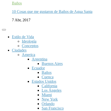
Baños
10 Cosas que me gustaron de Baños de Agua Santa
7 Abr, 2017
Estilo de Vida
Ideología
Conceptos
Ciudades
America
Argentina
Buenos Aires
Ecuador
Baños
Cuenca
Estados Unidos
California
Los Ángeles
Miami
New York
Orlando
San Francisco