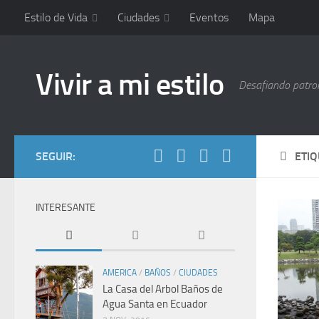
Estilo de Vida
Ciudades
Eventos
Mapa
Vivir a mi estilo
Desafiando patrone
SEGUIR:
ETI
INTERESANTE
AMERICA
/
BAÑOS
/
CIUDADES
La Casa del Arbol Baños de
Agua Santa en Ecuador