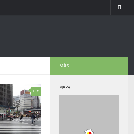
MÁS
MAPA
0