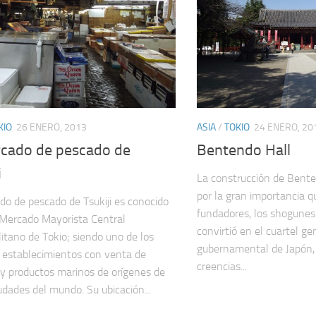
KIO
26 ENERO, 2013
ASIA
/
TOKIO
24 ENERO, 20
rcado de pescado de
Bentendo Hall
i
La construcción de Bente
por la gran importancia q
do de pescado de Tsukiji es conocido
fundadores, los shogunes
Mercado Mayorista Central
convirtió en el cuartel gen
itano de Tokio; siendo uno de los
gubernamental de Japón, 
establecimientos con venta de
creencias...
y productos marinos de orígenes de
iudades del mundo. Su ubicación...