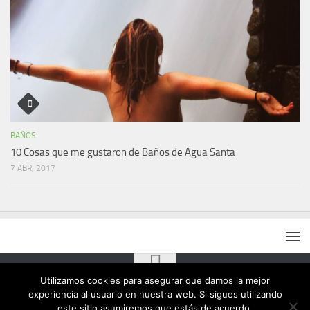
BAÑOS
10 Cosas que me gustaron de Baños de Agua Santa
7 ABR, 2017
Utilizamos cookies para asegurar que damos la mejor
experiencia al usuario en nuestra web. Si sigues utilizando
este sitio asumiremos que estás de acuerdo.