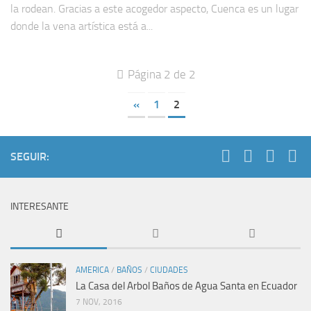
la rodean. Gracias a este acogedor aspecto, Cuenca es un lugar
donde la vena artística está a...
Página 2 de 2
«
1
2
SEGUIR:
INTERESANTE
AMERICA
/
BAÑOS
/
CIUDADES
La Casa del Arbol Baños de Agua Santa en Ecuador
7 NOV, 2016