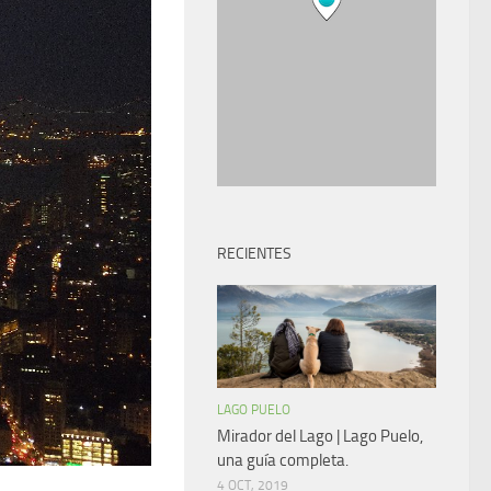
RECIENTES
LAGO PUELO
Mirador del Lago | Lago Puelo,
una guía completa.
4 OCT, 2019