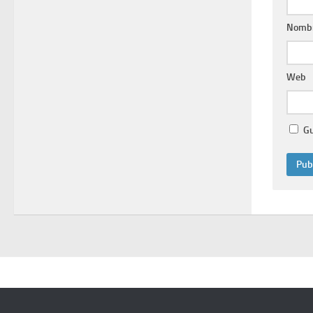
Nomb
Web
Gu