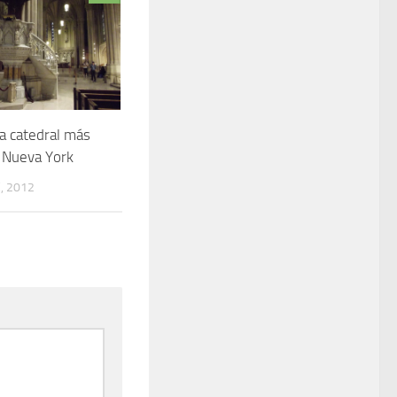
a catedral más
 Nueva York
, 2012