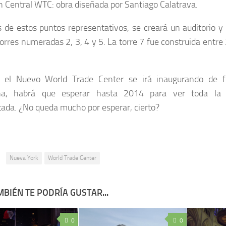
n Central WTC: obra diseñada por Santiago Calatrava.
de estos puntos representativos, se creará un auditorio y 
torres numeradas 2, 3, 4 y 5. La torre 7 fue construida entr
 el Nuevo World Trade Center se irá inaugurando de 
ina, habrá que esperar hasta 2014 para ver toda la
ada. ¿No queda mucho por esperar, cierto?
:
Nueva York
World Trade Center
BIÉN TE PODRÍA GUSTAR...
0
0