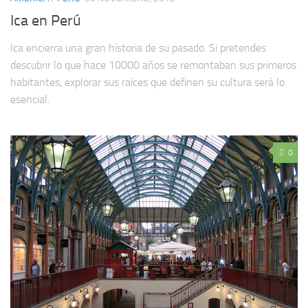
Ica en Perú
Ica encierra una gran historia de su pasado. Si pretendes
descubrir lo que hace 10000 años se remontaban sus primeros
habitantes, explorar sus raíces que definen su cultura será lo
esencial.
0