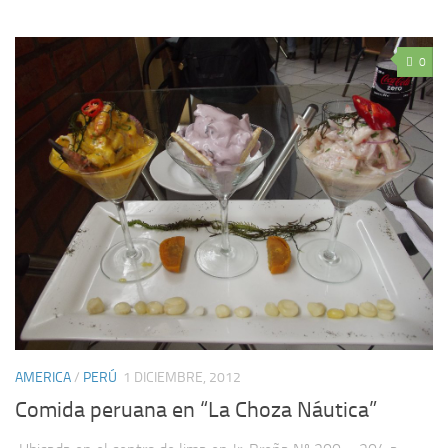
0
AMERICA
/
PERÚ
1 DICIEMBRE, 2012
Comida peruana en “La Choza Náutica”