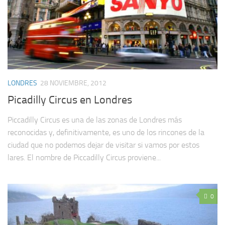
LONDRES
28 NOVIEMBRE, 2012
Picadilly Circus en Londres
Piccadilly Circus es una de las zonas de Londres más
reconocidas y, definitivamente, es uno de los rincones de la
ciudad que no podemos dejar de visitar si vamos por estos
lares. El nombre de Piccadilly Circus proviene...
0