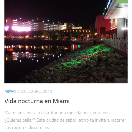
MIAMI
2 DICIEMBRE, 2012
Vida nocturna en Miami
Miami nos invita a disfrutar una movida nocturna única .
¿Quieres bailar? Esta ciudad de sabor latino te invita a recorrer
sus mejores discotecas.