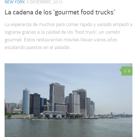
NEW YORK
5 DICIEMBRE, 2012
La cadena de los ‘gourmet food trucks’
La esperanza de muchos para comer rápido y variado empezó a
lograrse gracias a la calidad de los ‘food truck’; un camión
gourmet. Estos restaurantes móviles llevan varios años
escalando puestos en el paladar...
0