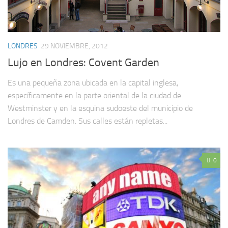
LONDRES
29 NOVIEMBRE, 2012
Lujo en Londres: Covent Garden
Es una pequeña zona ubicada en la capital inglesa,
específicamente en la parte oriental de la ciudad de
Westminster y en la esquina sudoeste del municipio de
Londres de Camden. Sus calles están repletas...
0