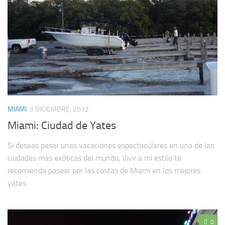
MIAMI
3 DICIEMBRE, 2012
Miami: Ciudad de Yates
Si deseas pasar unas vacaciones espectaculares en una de las
ciudades más exóticas del mundo, Vivir a mi estilo te
recomienda pasear por las costas de Miami en los mejores
yates.
0