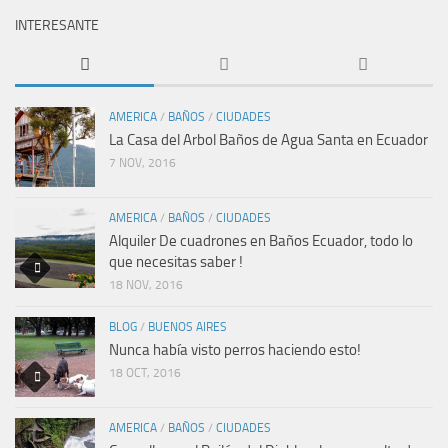
INTERESANTE
AMERICA
/
BAÑOS
/
CIUDADES
La Casa del Arbol Baños de Agua Santa en Ecuador
7 NOV, 2016
AMERICA
/
BAÑOS
/
CIUDADES
Alquiler De cuadrones en Baños Ecuador, todo lo
que necesitas saber !
18 NOV, 2016
BLOG
/
BUENOS AIRES
Nunca había visto perros haciendo esto!
18 OCT, 2016
AMERICA
/
BAÑOS
/
CIUDADES