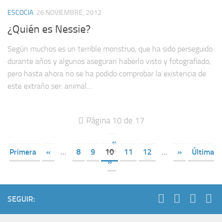
ESCOCIA
26 NOVIEMBRE, 2012
¿Quién es Nessie?
Según muchos es un terrible monstruo, que ha sido perseguido
durante años y algunos aseguran haberlo visto y fotografiado,
pero hasta ahora no se ha podido comprobar la existencia de
este extraño ser: animal...
Página 10 de 17
«
Primera
«
...
8
9
10
11
12
...
»
Última
»
SEGUIR: