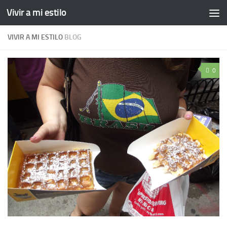
Vivir a mi estilo
VIVIR A MI ESTILO
BLOG
0